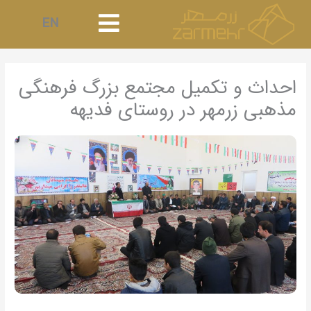
رش
EN
ه
حتوا
احداث و تکمیل مجتمع بزرگ فرهنگی
مذهبی زرمهر در روستای فدیهه