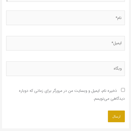
 که دوباره