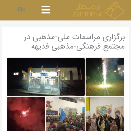
EN
 در
ه