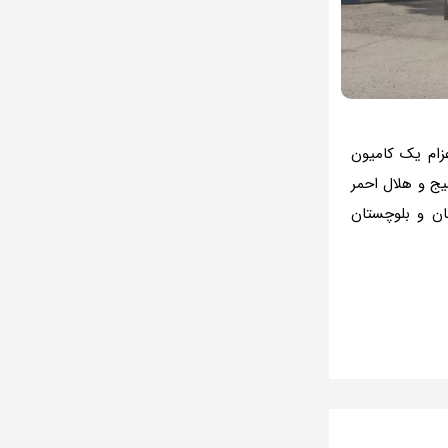
زام یک کامیون
یج و هلال احمر
ان و بلوچستان