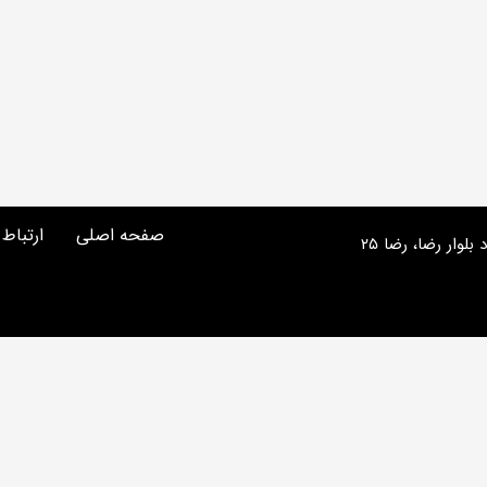
صفحه اصلی
ارتباط 
آدرس دفتر مرکزی: مشهد، احمدآباد بلوار رضا، رضا ۲۵
 buffer of zlib output compression (1) in
/home/zarmehr/domains/
 buffer of zlib output compression (1) in
/home/zarmehr/domains/