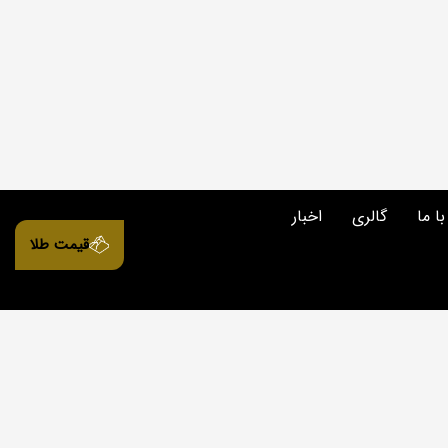
با ما
گالری
اخبار
قیمت طلا
Notice
: ob_end_flush(): Failed to send
Notice
: ob_end_flush(): Failed to send