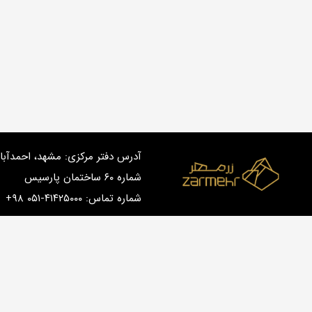
شماره ۶۰ ساختمان پارسیس
شماره تماس:
+۹۸ ۰۵۱-۴۱۴۲۵۰۰۰
zarmehr.com/public_html/wp-includes/functions.php
on line
5481
zarmehr.com/public_html/wp-includes/functions.php
on line
5481